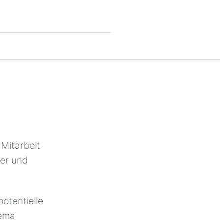
 Mitarbeit
ter und
otentielle
hema