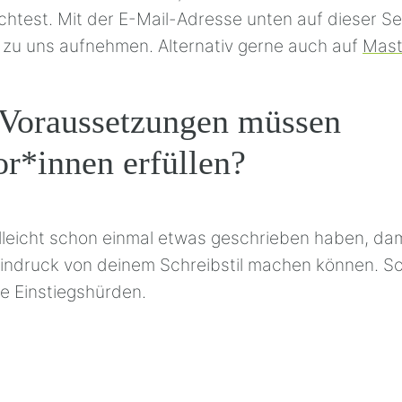
test. Mit der E-Mail-Adresse unten auf dieser Se
t zu uns aufnehmen. Alternativ gerne auch auf
Mas
Voraussetzungen müssen
or*innen erfüllen?
elleicht schon einmal etwas geschrieben haben, dam
Eindruck von deinem Schreibstil machen können. So
ne Einstiegshürden.