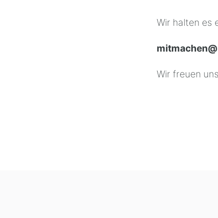
Wir halten es 
mitmachen@k
Wir freuen uns