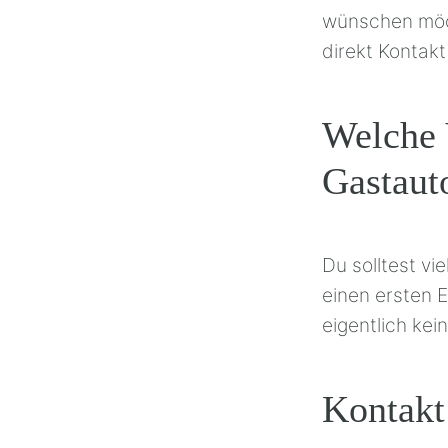
wünschen möch
direkt Kontak
Welche 
Gastaut
Du solltest vi
einen ersten 
eigentlich kei
Kontakt