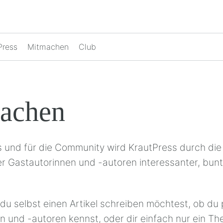
Press
Mitmachen
Club
achen
s und für die Community wird KrautPress durch die
ler Gastautorinnen und -autoren interessanter, bun
du selbst einen Artikel schreiben möchtest, ob du p
n und -autoren kennst, oder dir einfach nur ein T