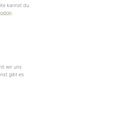
ite kannst du
todon
.
it wir uns
nst gibt es