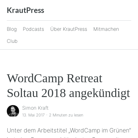
Zum
KrautPress
Inhalt
springen
Blog
Podcasts
Über KrautPress
Mitmachen
Club
WordCamp Retreat
Soltau 2018 angekündigt
Simon Kraft
·
13. Mai 2017
2 Minuten
zu lesen
Unter dem Arbeitstitel „WordCamp im Grünen“