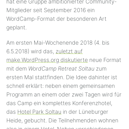
hat eine Gruppe ambitionierter Community-
Mitglieder seit September 2016 ein
WordCamp-Format der besonderen Art
geplant.
Am ersten Mai-Wochenende 2018 (4. bis
6.5.2018) wird das,
zuletzt auf
make.WordPress.org diskutierte
neue Format
mit dem
WordCamp Retreat Soltau
zum
ersten Mal stattfinden. Die Idee dahinter ist
schnell erklärt: neben einem gemeinsamen
Programm an einem oder zwei Tagen wird für
das Camp ein komplettes Konferenzhotel,
das
Hotel Park Soltau
in der Lüneburger
Heide, gebucht. Die Teilnehmenden wohnen