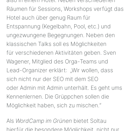
also in
einem
Hotel. Neben verschiedenen
Räumen für Sessions, Workshops verfügt das
Hotel auch über genug Raum für
Entspannung (Kegelbahn, Pool, etc.) und
ungezwungene Begegnungen. Neben den
klassischen Talks soll es Möglichkeiten
für verschiedenen Aktivitäten geben. Sven
Wagener, Mitglied des Orga-Teams und
Lead-Organizer erklärt: „Wir wollen, dass
sich nicht nur der SEO mit dem SEO
oder Admin mit Admin unterhält. Es geht ums
Kennenlernen. Die Grüppchen sollen die
Möglichkeit haben, sich zu mischen.“
Als
WordCamp im Grünen
bietet Soltau
hierfür die besondere Möglichkeit, nicht nur