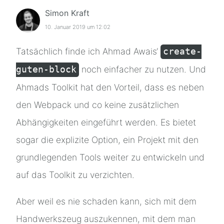
Simon Kraft
10. Januar 2019 um 12:02
Tatsächlich finde ich Ahmad Awais‘
create-
noch einfacher zu nutzen. Und
guten-block
Ahmads Toolkit hat den Vorteil, dass es neben
den Webpack und co keine zusätzlichen
Abhängigkeiten eingeführt werden. Es bietet
sogar die explizite Option, ein Projekt mit den
grundlegenden Tools weiter zu entwickeln und
auf das Toolkit zu verzichten.
Aber weil es nie schaden kann, sich mit dem
Handwerkszeug auszukennen, mit dem man