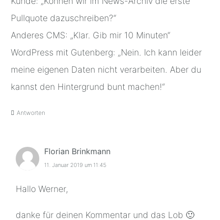
Kunde: „Können wir im News-Archiv die erste
Pullquote dazuschreiben?“
Anderes CMS: „Klar. Gib mir 10 Minuten“
WordPress mit Gutenberg: „Nein. Ich kann leider
meine eigenen Daten nicht verarbeiten. Aber du
kannst den Hintergrund bunt machen!“
Antworten
Florian Brinkmann
11. Januar 2019 um 11:45
Hallo Werner,
danke für deinen Kommentar und das Lob 🙂