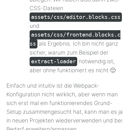
CSS-Dateien
assets/css/editor.blocks.css
und
assets/css/frontend.blocks.c
als Ergebnis. Ich bin nicht ganz
ss
sicher, warum zum Beispiel der
notwendig ist,
extract-loader
aber ohne funktioniert es nicht 🙂
Einfach und intuitiv ist die Webpack-
Konfiguration nicht wirklich, aber wenn man
sich erst mal ein funktionierendes Grund-
Setup zusammengesucht hat, kann man es ja
in neuen Projekten wiederverwenden und bei
Bedarf erweitern/anpassen.