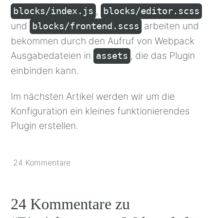
,
blocks/index.js
blocks/editor.scss
und
arbeiten und
blocks/frontend.scss
bekommen durch den Aufruf von Webpack
Ausgabedateien in
, die das Plugin
assets
einbinden kann.
Im nächsten Artikel werden wir um die
Konfiguration ein kleines funktionierendes
Plugin erstellen.
24 Kommentare
24 Kommentare zu