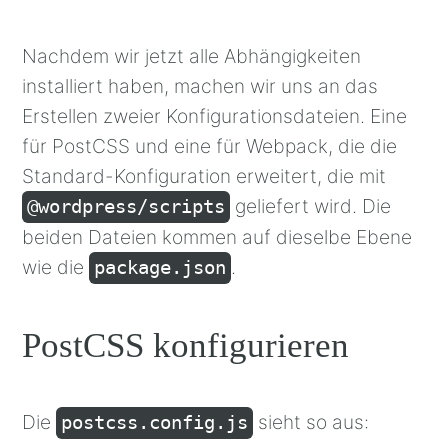
Nachdem wir jetzt alle Abhängigkeiten
installiert haben, machen wir uns an das
Erstellen zweier Konfigurationsdateien. Eine
für PostCSS und eine für Webpack, die die
Standard-Konfiguration erweitert, die mit
geliefert wird. Die
@wordpress/scripts
beiden Dateien kommen auf dieselbe Ebene
wie die
.
package.json
PostCSS konfigurieren
Die
sieht so aus:
postcss.config.js