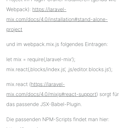
Webpack):
https://laravel-
mix.com/docs/4.0/installation#stand-alone-
project
und im webpack.mix.js folgendes Eintragen:
let mix = require(‚laravel-mix‘);
mix.react(‚blocks/index.js‘, ‚js/editor.blocks.js‘);
mix.react (
https://laravel-
mix.com/docs/4.0/mixjs#react-support
) sorgt für
das passende JSX-Babel-Plugin.
Die passenden NPM-Scripts findet man hier: