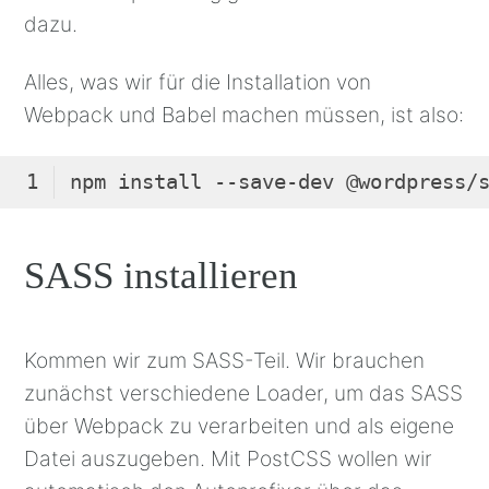
dazu.
Alles, was wir für die Installation von
Webpack und Babel machen müssen, ist also:
Code-
Sprache:
SASS installieren
Bash
(
bash
)
Kommen wir zum SASS-Teil. Wir brauchen
zunächst verschiedene Loader, um das SASS
über Webpack zu verarbeiten und als eigene
Datei auszugeben. Mit PostCSS wollen wir