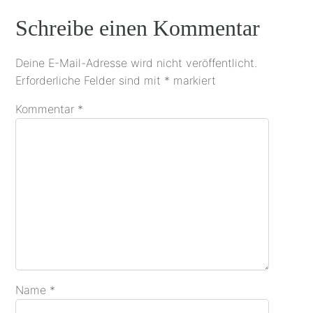
Schreibe einen Kommentar
Deine E-Mail-Adresse wird nicht veröffentlicht.
Erforderliche Felder sind mit
*
markiert
Kommentar
*
Name
*