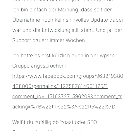
Ich bin einfach der Meinung, dass seit der
Übernahme noch kein sinnvolles Update dabei
war und die Entwicklung still steht. Und ja, der
Support dauert immer Wochen.
Ich hatte es erst kürzlich auch in der wpseo
Gruppe angesprochen:
https://www.facebook.com/groups/963219380
438000/permalink/1127587614001175/?
comment_id=1151637271596209&comment_tr
acking=%7B%22tn%22%3A%22R5%22%7D
Weißt du zufällig ob Yoast oder SEO