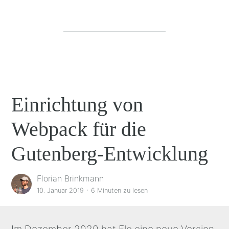
Einrichtung von
Webpack für die
Gutenberg-Entwicklung
Florian Brinkmann
·
10. Januar 2019
6 Minuten
zu lesen