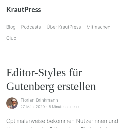
Zum
KrautPress
Inhalt
springen
Blog
Podcasts
Über KrautPress
Mitmachen
Club
Editor-Styles für
Gutenberg erstellen
Florian Brinkmann
·
27. März 2020
5 Minuten
zu lesen
Optimalerweise bekommen Nutzerinnen und