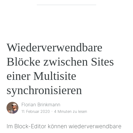
Wiederverwendbare
Blöcke zwischen Sites
einer Multisite
synchronisieren
Florian Brinkmann
·
11. Februar 2020
4 Minuten
zu lesen
Im Block-Editor können wiederverwendbare