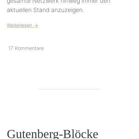
gesamte Netzwerk hinweg immer den
aktuellen Stand anzuzeigen.
Weiterlesen
→
17 Kommentare
Gutenberg-Blöcke