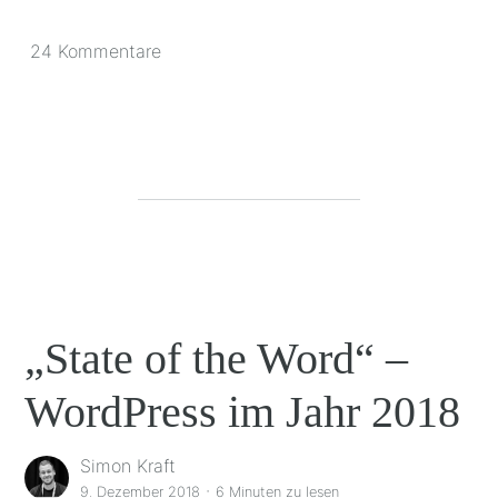
24 Kommentare
„State of the Word“ –
WordPress im Jahr 2018
Simon Kraft
·
9. Dezember 2018
6 Minuten
zu lesen